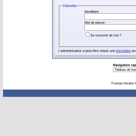
S'identifier
Identifiant:
Mot de passe:
Se souvenir de moi ?
L'administrateur a peut-être requis une
inscription
ava
Navigation ra
Fuseau horaire 