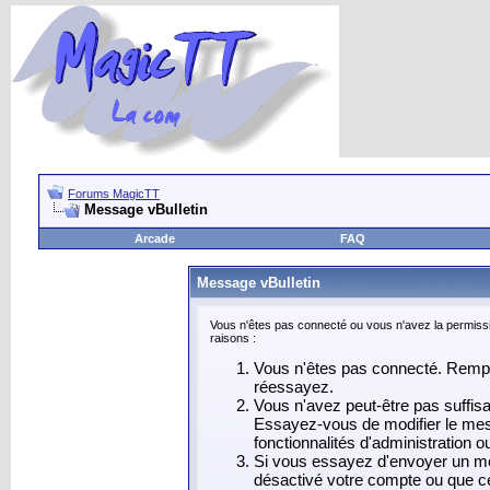
Forums MagicTT
Message vBulletin
Arcade
FAQ
Message vBulletin
Vous n'êtes pas connecté ou vous n'avez la permissi
raisons :
Vous n'êtes pas connecté. Rempli
réessayez.
Vous n'avez peut-être pas suffis
Essayez-vous de modifier le mes
fonctionnalités d'administration 
Si vous essayez d'envoyer un mess
désactivé votre compte ou que celu