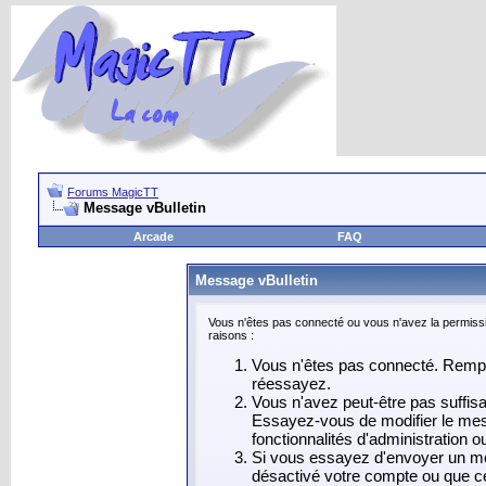
Forums MagicTT
Message vBulletin
Arcade
FAQ
Message vBulletin
Vous n'êtes pas connecté ou vous n'avez la permissi
raisons :
Vous n'êtes pas connecté. Rempli
réessayez.
Vous n'avez peut-être pas suffis
Essayez-vous de modifier le mes
fonctionnalités d'administration 
Si vous essayez d'envoyer un mess
désactivé votre compte ou que celu