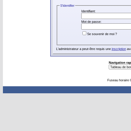
S'identifier
Identifiant:
Mot de passe:
Se souvenir de moi ?
L'administrateur a peut-être requis une
inscription
ava
Navigation ra
Fuseau horaire 