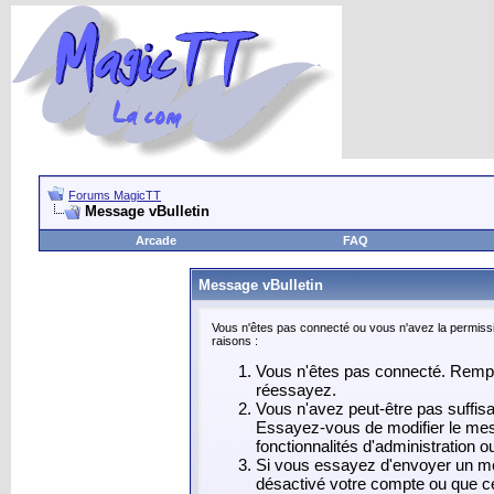
Forums MagicTT
Message vBulletin
Arcade
FAQ
Message vBulletin
Vous n'êtes pas connecté ou vous n'avez la permissi
raisons :
Vous n'êtes pas connecté. Rempli
réessayez.
Vous n'avez peut-être pas suffis
Essayez-vous de modifier le mes
fonctionnalités d'administration 
Si vous essayez d'envoyer un mess
désactivé votre compte ou que celu