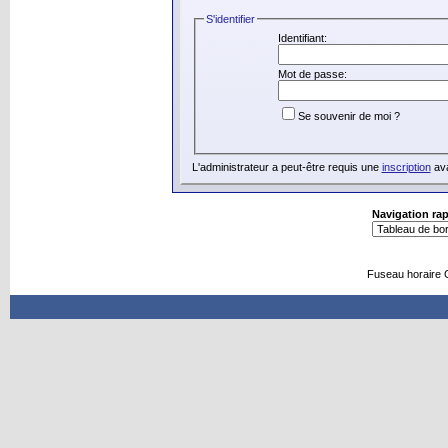
S'identifier
Identifiant:
Mot de passe:
Se souvenir de moi ?
L'administrateur a peut-être requis une
inscription
ava
Navigation ra
Fuseau horaire 