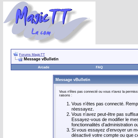
Forums MagicTT
Message vBulletin
Arcade
FAQ
Message vBulletin
Vous n'êtes pas connecté ou vous n'avez la permissi
raisons :
Vous n'êtes pas connecté. Rempli
réessayez.
Vous n'avez peut-être pas suffis
Essayez-vous de modifier le mes
fonctionnalités d'administration 
Si vous essayez d'envoyer un mess
désactivé votre compte ou que celu