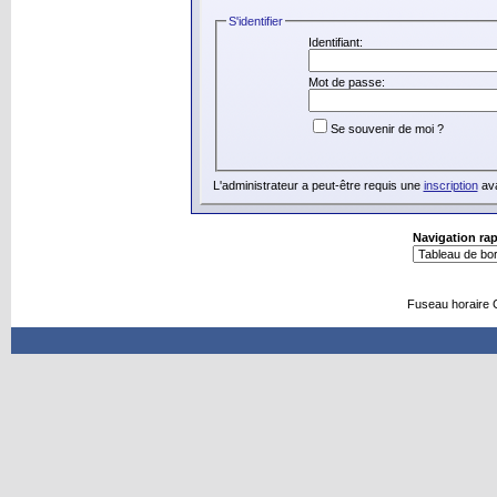
S'identifier
Identifiant:
Mot de passe:
Se souvenir de moi ?
L'administrateur a peut-être requis une
inscription
ava
Navigation ra
Fuseau horaire 