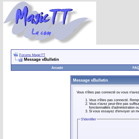
Forums MagicTT
Message vBulletin
Arcade
FA
Message vBulletin
Vous n'êtes pas connecté ou vous n'avez l
Vous n'êtes pas connecté. Rempli
Vous n'avez peut-être pas suffis
fonctionnalités d'administration 
Si vous essayez d'envoyer un mess
S'identifier