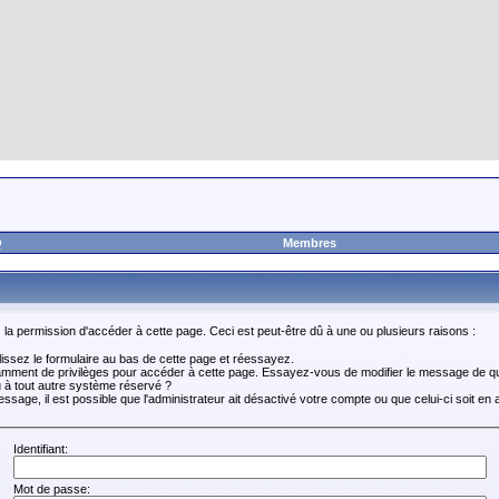
Q
Membres
a permission d'accéder à cette page. Ceci est peut-être dû à une ou plusieurs raisons :
ssez le formulaire au bas de cette page et réessayez.
amment de privilèges pour accéder à cette page. Essayez-vous de modifier le message de qu
ou à tout autre système réservé ?
age, il est possible que l'administrateur ait désactivé votre compte ou que celui-ci soit en at
Identifiant:
Mot de passe: