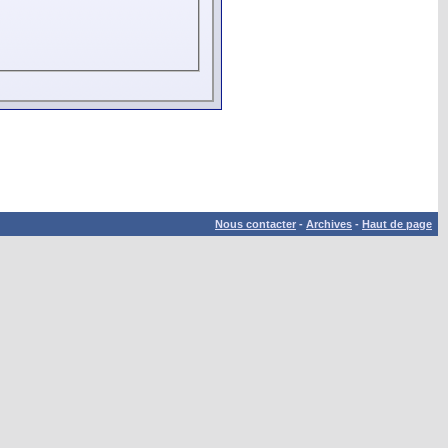
Nous contacter
-
Archives
-
Haut de page