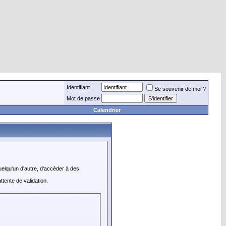
Identifiant
Se souvenir de moi ?
Mot de passe
Calendrier
elqu'un d'autre, d'accéder à des
tente de validation.