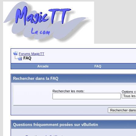
Forums MagicTT
FAQ
Arcade
FAQ
Rechercher dans la FAQ
Rechercher les mots:
Options 
Questions fréquemment posées sur vBulletin