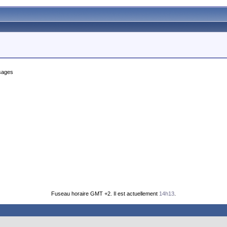
sages
Fuseau horaire GMT +2. Il est actuellement
14h13
.