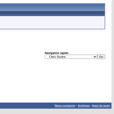
Navigation rapide
Nous contacter
-
Archives
-
Haut de page