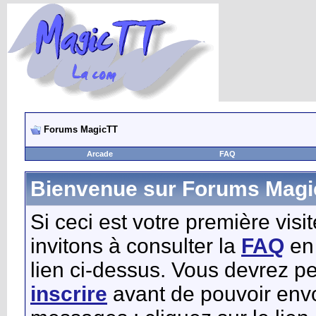
Forums MagicTT
Arcade
FAQ
Bienvenue sur Forums Magi
Si ceci est votre première visi
invitons à consulter la
FAQ
en 
lien ci-dessus. Vous devrez pe
inscrire
avant de pouvoir env