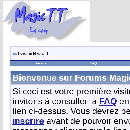
Forums MagicTT
Arcade
FAQ
Bienvenue sur Forums Magi
Si ceci est votre première visi
invitons à consulter la
FAQ
en 
lien ci-dessus. Vous devrez pe
inscrire
avant de pouvoir env