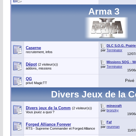
Arma 3
DLC S.O.G. Prairie
Caserne
par
Terminator
recrutement, infos
12/07
Missions SOG - W
Dépot
(2 visiteur(s))
par
Terminator
addons, missions
15/06
QG
Privé
privé MagicTT
Divers Jeux de la
minecraft
Divers jeux de la Comm
(2 visiteur(s))
par
bronzky
Vous jouez a quoi ?
19/06
Faf
Forged Alliance Forever
par
reunman
RTS - Supreme Commander et Forged Alliance
11/07