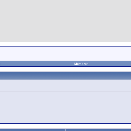
Q
Membres