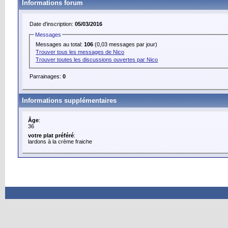
Informations forum
Date d'inscription:
05/03/2016
Messages
Messages au total:
106
(0,03 messages par jour)
Trouver tous les messages de Nico
Trouver toutes les discussions ouvertes par Nico
Parrainages:
0
Informations supplémentaires
Âge
:
36
votre plat préféré
:
lardons à la crème fraiche