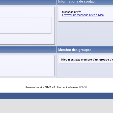
Informations de contact
Message privé:
Envoyer un message privé à Nico
Membre des groupes
Nico n'est pas membre d'un groupe d'u
Fuseau horaire GMT +2. Il est actuellement
06h00
.