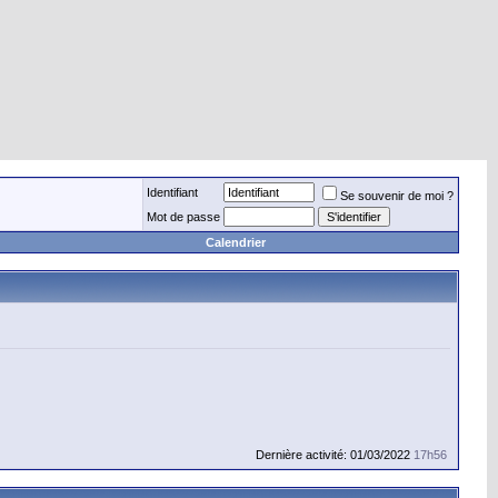
Identifiant
Se souvenir de moi ?
Mot de passe
Calendrier
Dernière activité: 01/03/2022
17h56