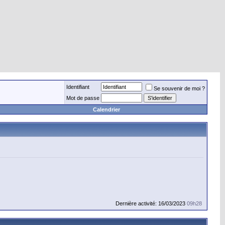
Identifiant
Se souvenir de moi ?
Mot de passe
Calendrier
Dernière activité: 16/03/2023
09h28