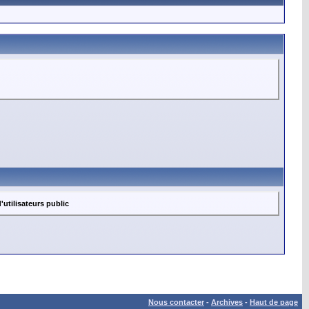
utilisateurs public
Nous contacter
-
Archives
-
Haut de page