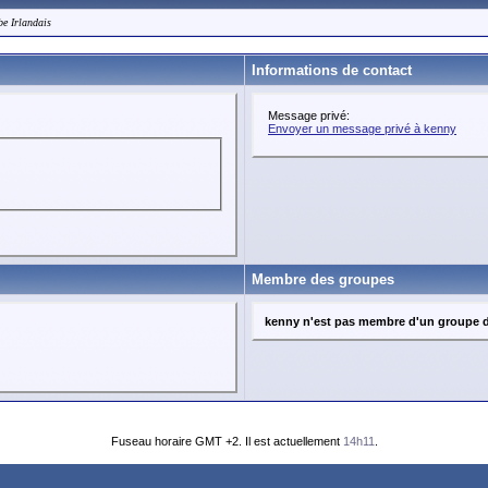
be Irlandais
Informations de contact
Message privé:
Envoyer un message privé à kenny
Membre des groupes
kenny n'est pas membre d'un groupe d'
Fuseau horaire GMT +2. Il est actuellement
14h11
.