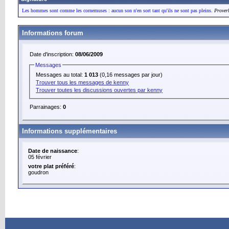
Les hommes sont comme les cornemuses : aucun son n'en sort tant qu'ils ne sont pas pleins.
Prover
Informations forum
Date d'inscription:
08/06/2009
Messages
Messages au total:
1 013
(0,16 messages par jour)
Trouver tous les messages de kenny
Trouver toutes les discussions ouvertes par kenny
Parrainages:
0
Informations supplémentaires
Date de naissance
:
05 février
votre plat préféré
:
goudron