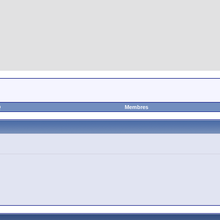
Q
Membres