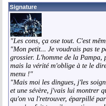
Signature
"Les cons, ça ose tout. C'est mêm
"Mon petit... Je voudrais pas te p
grossier. L'homme de la Pampa, pa
mais la vérité m'oblige à te le di
menu !"
"Mais moi les dingues, j'les soign
et une sévère, j'vais lui montrer 
qu'on va l'retrouver, éparpillé pa