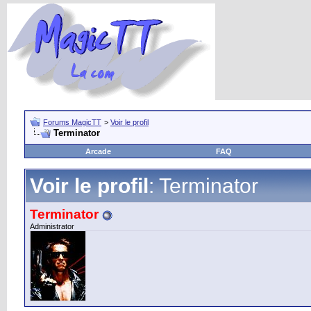
Forums MagicTT
>
Voir le profil
Terminator
Arcade
FAQ
Voir le profil
: Terminator
Terminator
Administrator