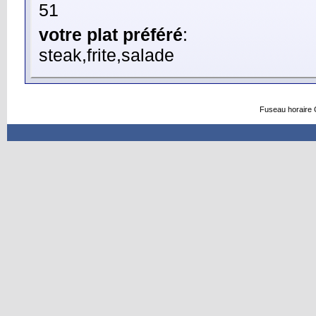
51
votre plat préféré
:
steak,frite,salade
Fuseau horaire 