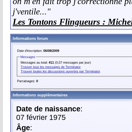
on m'en fait trop j'correctionne plu
j'ventile..."
Les Tontons Flingueurs : Miche
Informations forum
Date d'inscription:
06/08/2009
Messages
Messages au total:
411
(0,07 messages par jour)
Trouver tous les messages de Terminator
Trouver toutes les discussions ouvertes par Terminator
Parrainages:
0
Informations supplémentaires
Date de naissance
:
07 février 1975
Âge
: