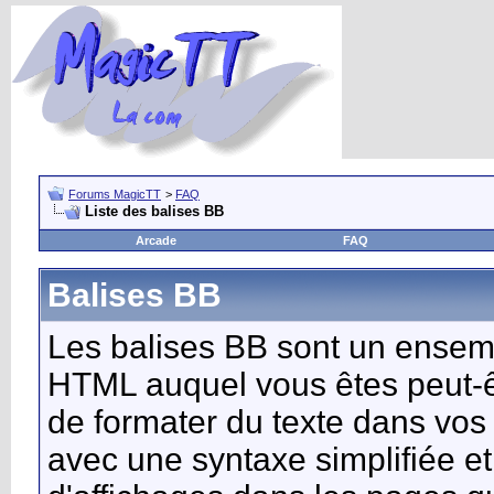
Forums MagicTT
>
FAQ
Liste des balises BB
Arcade
FAQ
Balises BB
Les balises BB sont un ensemb
HTML auquel vous êtes peut-êt
de formater du texte dans v
avec une syntaxe simplifiée e