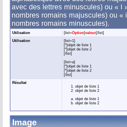
avec des lettres minuscules) ou « I 
nombres romains majuscules) ou « i
nombres romains minuscules).
Utilisation
[list=
Option
]
valeur
[/list]
Utilisation
[list=1]
[*]objet de liste 1
[*]objet de liste 2
[/list]
[list=a]
[*]objet de liste 1
[*]objet de liste 2
[/list]
Résultat
objet de liste 1
objet de liste 2
objet de liste 1
objet de liste 2
Image