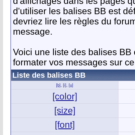
d'affichages dans les pages qu
d'utiliser les balises BB est dé
devriez lire les règles du fo
message.
Voici une liste des balises BB
formater vos messages sur ce
Liste des balises BB
[b]
,
[i]
,
[u]
[color]
[size]
[font]