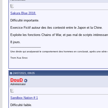
Sakura Blue 2018.
Difficulté importante.
Exercice Fictif autour des iles contesté entre le Japon et la Chine.
Exploite les fonctions Chains of War, et pas mal de scripts intéressan
8 jours.
__________________
Une dinde qui analyserait le comportement des hommes en conclurait, après une série d’o
Trom Xua Snoc
24/07/2021, 09h35
DouD
Administrator
Sandbox Nation # 1
Difficulté faible.