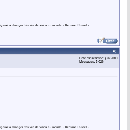
gerait à changer très vite de vision du monde. - Bertrand Russell -
#
6
Date d'inscription: juin 2009
Messages: 3 026
gerait à changer très vite de vision du monde. - Bertrand Russell -