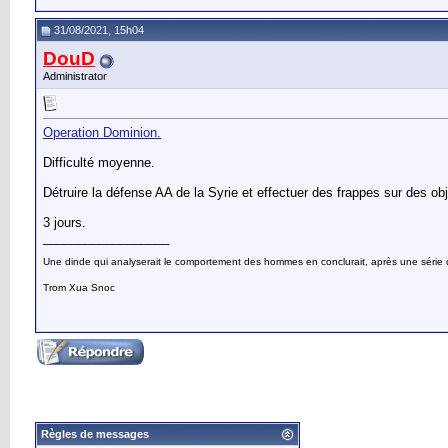
31/08/2021, 15h04
DouD
Administrator
Operation Dominion.
Difficulté moyenne.
Détruire la défense AA de la Syrie et effectuer des frappes sur des obje
3 jours.
__________________
Une dinde qui analyserait le comportement des hommes en conclurait, après une série d’o
Trom Xua Snoc
Règles de messages