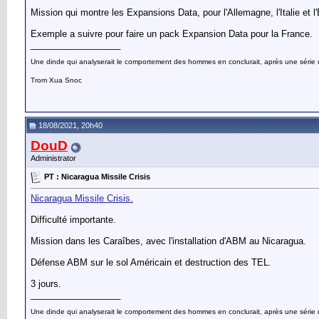
Mission qui montre les Expansions Data, pour l'Allemagne, l'Italie et 
Exemple a suivre pour faire un pack Expansion Data pour la France.
__________________
Une dinde qui analyserait le comportement des hommes en conclurait, après une série d’o
Trom Xua Snoc
18/08/2021, 20h40
DouD
Administrator
PT : Nicaragua Missile Crisis
Nicaragua Missile Crisis.
Difficulté importante.
Mission dans les Caraîbes, avec l'installation d'ABM au Nicaragua.
Défense ABM sur le sol Américain et destruction des TEL.
3 jours.
__________________
Une dinde qui analyserait le comportement des hommes en conclurait, après une série d’o