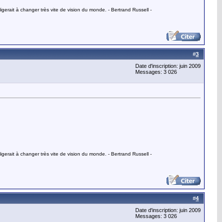
gerait à changer très vite de vision du monde. - Bertrand Russell -
#
3
Date d'inscription: juin 2009
Messages: 3 026
gerait à changer très vite de vision du monde. - Bertrand Russell -
#
4
Date d'inscription: juin 2009
Messages: 3 026