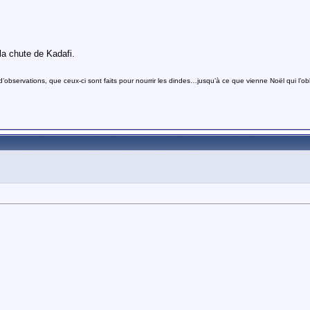
 la chute de Kadafi.
bservations, que ceux-ci sont faits pour nourrir les dindes…jusqu’à ce que vienne Noël qui l’obli