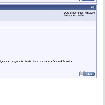
#
8
Date d'inscription: juin 2009
Messages: 3 026
gerait à changer très vite de vision du monde. - Bertrand Russell -