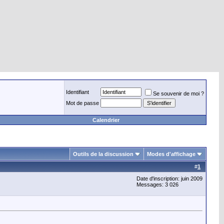
Identifiant
Se souvenir de moi ?
Mot de passe
Calendrier
Outils de la discussion
Modes d'affichage
#
1
Date d'inscription: juin 2009
Messages: 3 026