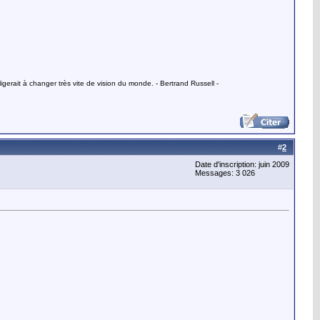
gerait à changer très vite de vision du monde. - Bertrand Russell -
#
2
Date d'inscription: juin 2009
Messages: 3 026