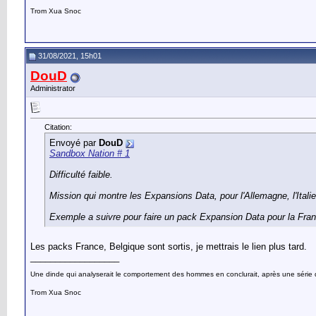
Trom Xua Snoc
31/08/2021, 15h01
DouD
Administrator
Citation:
Envoyé par
DouD
Sandbox Nation # 1
Difficulté faible.
Mission qui montre les Expansions Data, pour l'Allemagne, l'Italie
Exemple a suivre pour faire un pack Expansion Data pour la Fran
Les packs France, Belgique sont sortis, je mettrais le lien plus tard.
__________________
Une dinde qui analyserait le comportement des hommes en conclurait, après une série d’o
Trom Xua Snoc