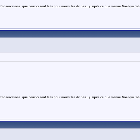
bservations, que ceux-ci sont faits pour nourrir les dindes…jusqu’à ce que vienne Noël qui l’obli
bservations, que ceux-ci sont faits pour nourrir les dindes…jusqu’à ce que vienne Noël qui l’obli