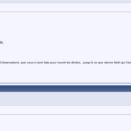
ts.
bservations, que ceux-ci sont faits pour nourrir les dindes…jusqu’à ce que vienne Noël qui l’obli