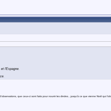
 et l'Espagne.
ce.
bservations, que ceux-ci sont faits pour nourrir les dindes…jusqu’à ce que vienne Noël qui l’obli