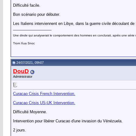
Difficulté facile.
Bon scénario pour débuter.
Les Italiens interviennent en Libye, dans la guerre civile découlant de
__________________
Une dinde qui analyserait le comportement des hommes en conclurait, après une série d’o
Trom Xua Snoc
24/07/2021, 09h07
DouD
Administrator
Curacao Crisis French Intervention.
Curacao Crisis US-UK Intervention.
Difficulté Moyenne.
Intervention pour libérer Curacao d'une invasion du Vénézuela.
2 jours.
__________________