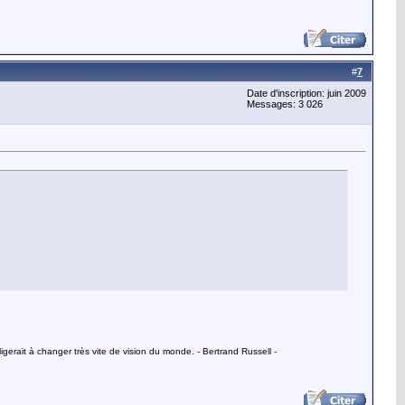
#
7
Date d'inscription: juin 2009
Messages: 3 026
gerait à changer très vite de vision du monde. - Bertrand Russell -