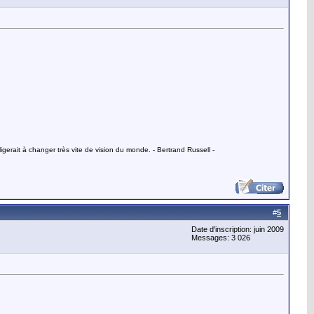
gerait à changer très vite de vision du monde. - Bertrand Russell -
#
5
Date d'inscription: juin 2009
Messages: 3 026