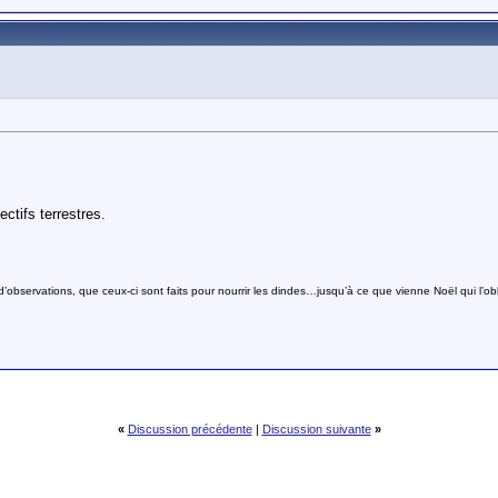
ctifs terrestres.
bservations, que ceux-ci sont faits pour nourrir les dindes…jusqu’à ce que vienne Noël qui l’obli
«
Discussion précédente
|
Discussion suivante
»