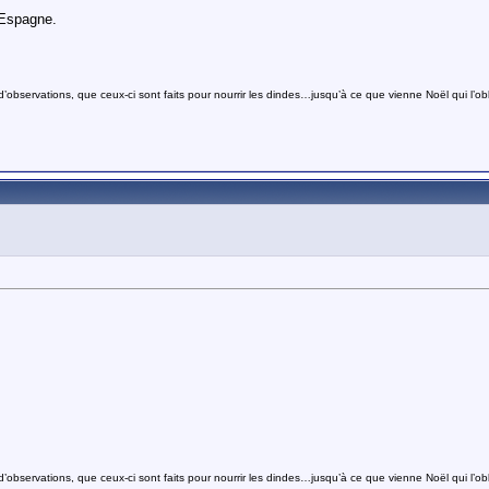
l'Espagne.
bservations, que ceux-ci sont faits pour nourrir les dindes…jusqu’à ce que vienne Noël qui l’obli
bservations, que ceux-ci sont faits pour nourrir les dindes…jusqu’à ce que vienne Noël qui l’obli