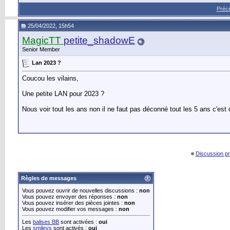
Préc
25/04/2022, 15h54
MagicTT
petite_shadowE
Senior Member
Lan 2023 ?
Coucou les vilains,
Une petite LAN pour 2023 ?
Nous voir tout les ans non il ne faut pas déconné tout les 5 ans c'est 
«
Discussion p
Règles de messages
Vous pouvez ouvrir de nouvelles discussions :
non
Vous pouvez envoyer des réponses :
non
Vous pouvez insérer des pièces jointes :
non
Vous pouvez modifier vos messages :
non
Les
balises BB
sont activées :
oui
Les
smileys
sont activés :
oui