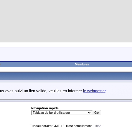
Q
Membres
us avez suivi un lien valide, veuillez en informer
le webmaster
.
Navigation rapide
Fuseau horaire GMT +2. Il est actuellement
21h55
.