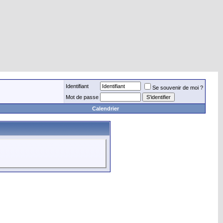
Identifiant
Se souvenir de moi ?
Mot de passe
Calendrier