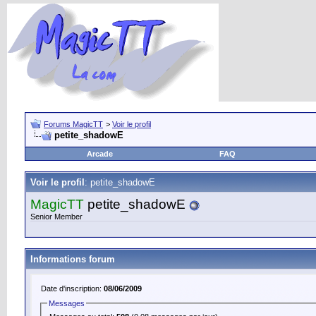
Forums MagicTT
>
Voir le profil
petite_shadowE
Arcade
FAQ
Voir le profil
: petite_shadowE
MagicTT
petite_shadowE
Senior Member
Informations forum
Date d'inscription:
08/06/2009
Messages