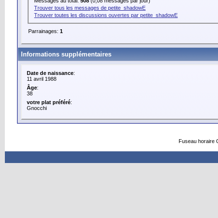
Messages au total:
508
(0,08 messages par jour)
Trouver tous les messages de petite_shadowE
Trouver toutes les discussions ouvertes par petite_shadowE
Parrainages:
1
Informations supplémentaires
Date de naissance
:
11 avril 1988
Âge
:
38
votre plat préféré
:
Gnocchi
Fuseau horaire 