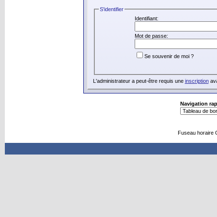
S'identifier
Identifiant:
Mot de passe:
Se souvenir de moi ?
L'administrateur a peut-être requis une
inscription
ava
Navigation ra
Fuseau horaire 