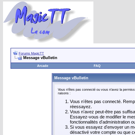
Forums MagicTT
Message vBulletin
Arcade
FAQ
Message vBulletin
Vous n'êtes pas connecté ou vous n'avez la permissi
raisons :
Vous n'êtes pas connecté. Rempli
réessayez.
Vous n'avez peut-être pas suffis
Essayez-vous de modifier le mes
fonctionnalités d'administration 
Si vous essayez d'envoyer un mess
désactivé votre compte ou que celu