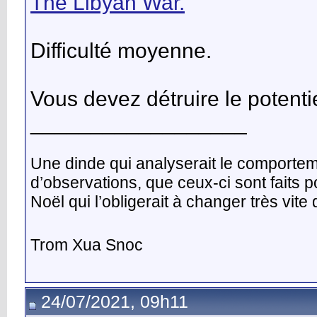
The Libyan War.
Difficulté moyenne.
Vous devez détruire le potentie
__________________
Une dinde qui analyserait le comporte
d’observations, que ceux-ci sont faits 
Noël qui l’obligerait à changer très vit
Trom Xua Snoc
24/07/2021, 09h11