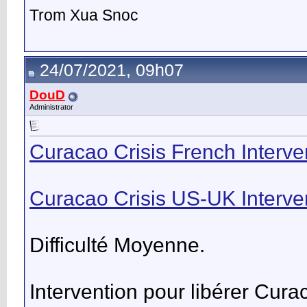
Trom Xua Snoc
24/07/2021, 09h07
DouD
Administrator
Curacao Crisis French Interve
Curacao Crisis US-UK Interve
Difficulté Moyenne.
Intervention pour libérer Cur