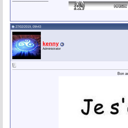
27/02/2019, 09h43
kenny
Administrator
Bon an