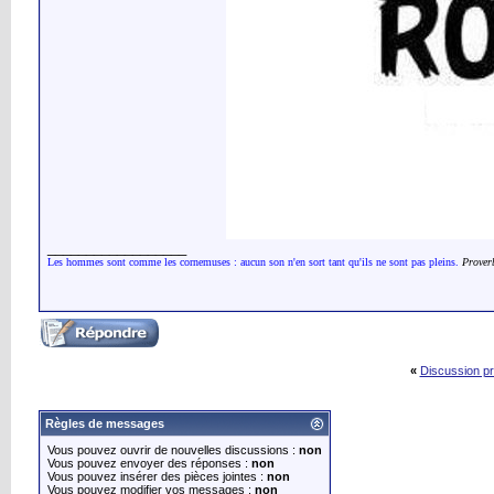
__________________
Les hommes sont comme les cornemuses : aucun son n'en sort tant qu'ils ne sont pas pleins.
Prover
«
Discussion p
Règles de messages
Vous pouvez ouvrir de nouvelles discussions :
non
Vous pouvez envoyer des réponses :
non
Vous pouvez insérer des pièces jointes :
non
Vous pouvez modifier vos messages :
non