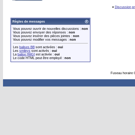
«
Discussion p
Règles de messages
Vous pouvez ouvrir de nouvelles discussions :
non
Vous pouvez envoyer des réponses :
non
Vous pouvez insérer des pièces jointes :
non
Vous pouvez modifier vos messages :
non
Les
balises BB
sont activées :
oui
Les
smileys
sont activés :
oui
La
balise [IMG]
est activée :
oui
Le code HTML peut être employé :
non
Fuseau horaire 